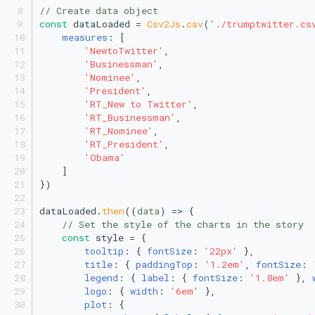
// Create data object
const
 dataLoaded = 
Csv2Js
.
csv
(
'./trumptwitter.cs
measures
: [
'NewtoTwitter'
,
'Businessman'
,
'Nominee'
,
'President'
,
'RT_New to Twitter'
,
'RT_Businessman'
,
'RT_Nominee'
,
'RT_President'
,
'Obama'
    ]
})
dataLoaded.
then
(
(
data
) =>
 {
// Set the style of the charts in the story
const
 style = {
tooltip
: { 
fontSize
: 
'22px'
 },
title
: { 
paddingTop
: 
'1.2em'
, 
fontSize
: 
legend
: { 
label
: { 
fontSize
: 
'1.8em'
 }, 
logo
: { 
width
: 
'6em'
 },
plot
: {